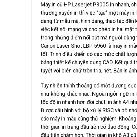
Máy in cũ HP Laserjet P3005 In nhanh, c
thường xuyên in thì việc “tậu” một máy in 
dạng từ mẫu mã, hình dáng, thao tác đến k
việc kết nối mạng và cho phép in hai mặt t
trong những điểm nổi bật mà người dùng
Canon Laser Shot LBP 5960 là máy in màu
tốt. Trình điều khiển có các mức chất lượn
bảng thiết kế chuyên dụng CAD. Kết quả 
tuyệt với biên chữ tròn trịa, nét. Bản in ản
Tuy nhiên thỉnh thoảng có một đường sọc n
như không khác nhau. Ngoài ngôn ngữ in 
tốc độ in nhanh hơn đôi chút: in ảnh A4 
Được cấu hình với bộ xử lý RISC và bộ nh
các máy in màu cùng thử nghiệm. Khoảng th
thời gian in trang đầu tiên có dao động. Cù
đầu tiên chậm hơn. Thời gian in khổ A3 cũ