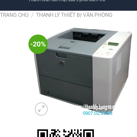
TRANG CHỦ
/
THANH LÝ THIẾT BỊ VĂN PHÒNG
-20%