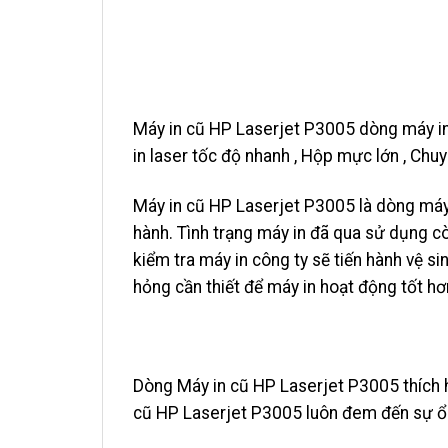
Máy in cũ HP Laserjet P3005 dòng máy i
in laser tốc độ nhanh , Hộp mực lớn , Chuyê
Máy in cũ HP Laserjet P3005 là dòng má
hành. Tình trạng máy in đã qua sử dụng 
kiểm tra máy in công ty sẽ tiến hành vệ s
hỏng cần thiết để máy in hoạt động tốt hơ
Dòng Máy in cũ HP Laserjet P3005 thích 
cũ HP Laserjet P3005 luôn đem đến sự ổn 