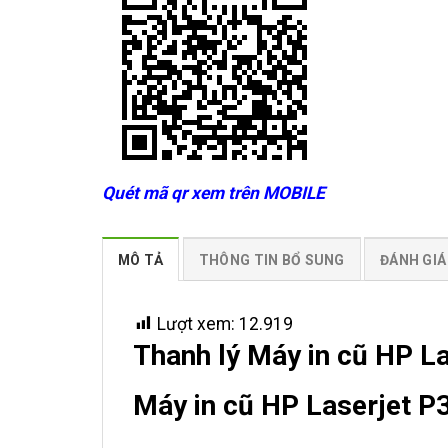
Quét mã qr xem trên MOBILE
MÔ TẢ
THÔNG TIN BỔ SUNG
ĐÁNH GIÁ 
Lượt xem:
12.919
Thanh lý Máy in cũ HP L
Máy in cũ HP Laserjet 