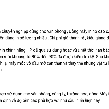
n chuyên nghiệp dùng cho văn phòng , Dòng máy in hp cao cấ
n dùng in số lượng nhiều , Chi phí giá thành rẻ , kiểu giáng 
y in chính hãng HP đã qua sử dụng hoặc vừa hết thời hạn bả
còn mới khoảng từ 80% đến 90% đã được kiểm tra kỹ. Sau kh
inh lại máy móc vô dầu mở cẩn thận và thay thế những vật tư
n.
hợp sử dụng cho văn phòng, công ty, trường học, dòng Máy 
định và độ bền cao phù hợp với nhu cầu in ấn hiện nay.