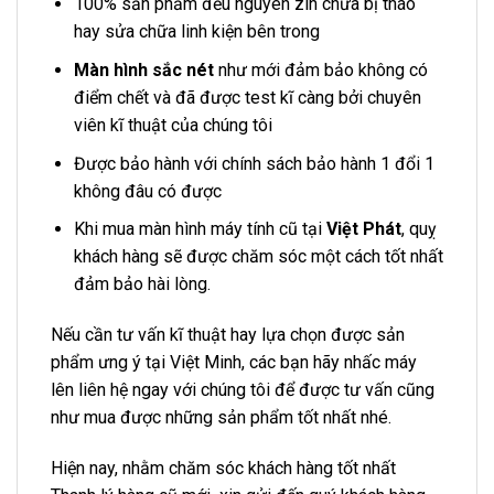
100% sản phẩm đều nguyên zin chưa bị tháo
hay sửa chữa linh kiện bên trong
Màn hình sắc nét
như mới đảm bảo không có
điểm chết và đã được test kĩ càng bởi chuyên
viên kĩ thuật của chúng tôi
Được bảo hành với chính sách bảo hành 1 đổi 1
không đâu có được
Khi mua màn hình máy tính cũ tại
Việt Phát
, quỵ
khách hàng sẽ được chăm sóc một cách tốt nhất
đảm bảo hài lòng.
Nếu cần tư vấn kĩ thuật hay lựa chọn được sản
phẩm ưng ý tại Việt Minh, các bạn hãy nhấc máy
lên liên hệ ngay với chúng tôi để được tư vấn cũng
như mua được những sản phẩm tốt nhất nhé.
Hiện nay, nhằm chăm sóc khách hàng tốt nhất