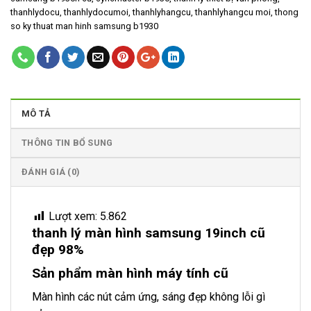
thanhlydocu
,
thanhlydocumoi
,
thanhlyhangcu
,
thanhlyhangcu moi
,
thong
so ky thuat man hinh samsung b1930
MÔ TẢ
THÔNG TIN BỔ SUNG
ĐÁNH GIÁ (0)
Lượt xem:
5.862
thanh lý màn hình samsung 19inch cũ
đẹp 98%
Sản phẩm màn hình máy tính cũ
Màn hình các nút cảm ứng, sáng đẹp không lỗi gì