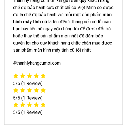
Thanh lý hàng cũ mới xin gửi đến quý khách hàng
chế độ bảo hành cực chất chỉ có Việt Minh có được
đó là chế độ bảo hành với mỗi một sản phẩm
màn
hình máy tính cũ
là lên đến 2 tháng nếu có lỗi các
bạn hãy liên hệ ngay với chúng tôi để được đổi trả
hoặc thay thế sản phẩm mới nhất để đảm bảo
quyền lợi cho quý khách hàng chắc chắn mua được
sản phẩm màn hình máy tính cũ tốt nhất.
#thanhlyhangcumoi.com
5/5
(1 Review)
5/5
(1 Review)
5/5
(1 Review)