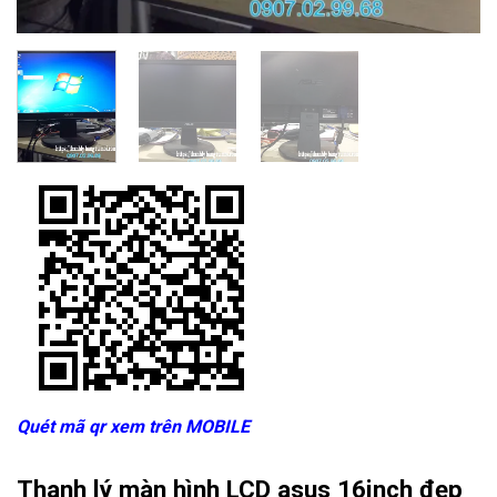
Quét mã qr xem trên MOBILE
Thanh lý màn hình LCD asus 16inch đẹp