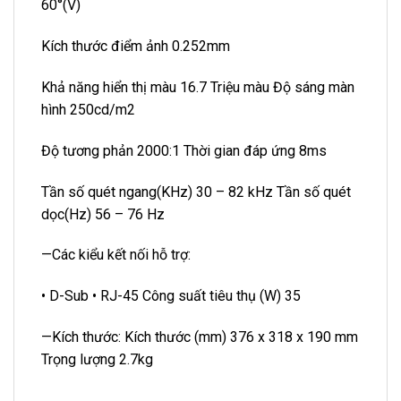
60°(V)
Kích thước điểm ảnh 0.252mm
Khả năng hiển thị màu 16.7 Triệu màu Độ sáng màn
hình 250cd/m2
Độ tương phản 2000:1 Thời gian đáp ứng 8ms
Tần số quét ngang(KHz) 30 – 82 kHz Tần số quét
dọc(Hz) 56 – 76 Hz
—Các kiểu kết nối hỗ trợ:
• D-Sub • RJ-45 Công suất tiêu thụ (W) 35
—Kích thước: Kích thước (mm) 376 x 318 x 190 mm
Trọng lượng 2.7kg