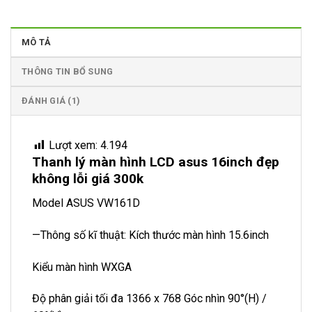
MÔ TẢ
THÔNG TIN BỔ SUNG
ĐÁNH GIÁ (1)
Lượt xem:
4.194
Thanh lý màn hình LCD asus 16inch đẹp
không lỗi giá 300k
Model
ASUS VW161D
—Thông số kĩ thuật: Kích thước màn hình 15.6inch
Kiểu màn hình WXGA
Độ phân giải tối đa 1366 x 768 Góc nhìn 90°(H) /