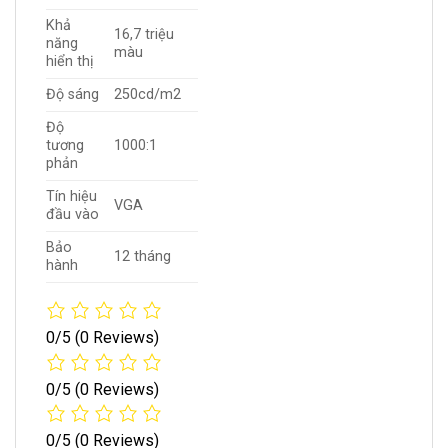
Khả
16,7 triệu
năng
màu
hiển thị
Độ sáng
250cd/m2
Độ
tương
1000:1
phản
Tín hiệu
VGA
đầu vào
Bảo
12 tháng
hành
0/5
(0 Reviews)
0/5
(0 Reviews)
0/5
(0 Reviews)