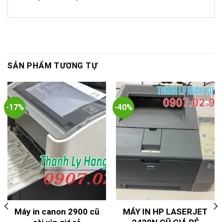
SẢN PHẨM TƯƠNG TỰ
-17%
-40%
Máy in canon 2900 cũ
MÁY IN HP LASERJET