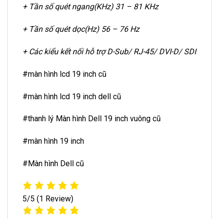
+ Tần số quét ngang(KHz) 31 – 81 KHz
+ Tần số quét dọc(Hz) 56 – 76 Hz
+ Các kiểu kết nối hỗ trợ D-Sub/ RJ-45/ DVI-D/ SDI
#màn hình lcd 19 inch cũ
#màn hình lcd 19 inch dell cũ
#thanh lý Màn hình Dell 19 inch vuông cũ
#màn hình 19 inch
#Màn hình Dell cũ
5/5
(1 Review)