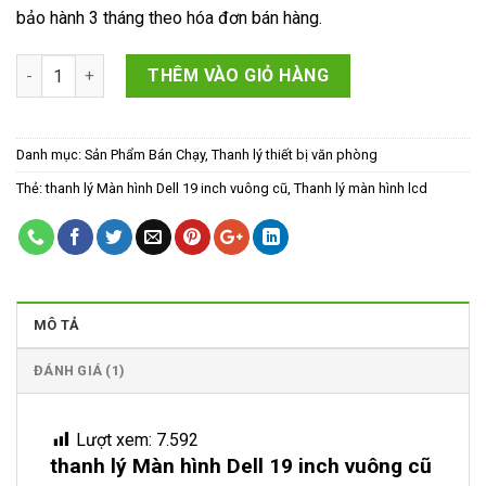
bảo hành 3 tháng theo hóa đơn bán hàng.
thanh lý Màn hình Dell 19 inch vuông cũ số lượng
THÊM VÀO GIỎ HÀNG
Danh mục:
Sản Phẩm Bán Chạy
,
Thanh lý thiết bị văn phòng
Thẻ:
thanh lý Màn hình Dell 19 inch vuông cũ
,
Thanh lý màn hình lcd
MÔ TẢ
ĐÁNH GIÁ (1)
Lượt xem:
7.592
thanh lý Màn hình Dell 19 inch vuông cũ