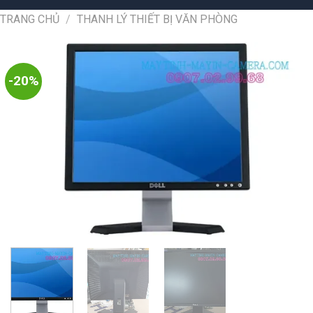
TRANG CHỦ
/
THANH LÝ THIẾT BỊ VĂN PHÒNG
-20%