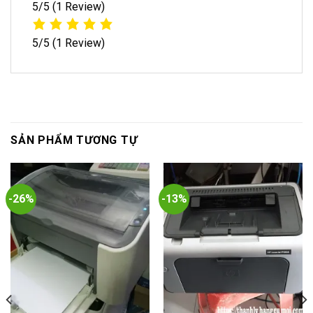
5/5
(1 Review)
5/5
(1 Review)
SẢN PHẨM TƯƠNG TỰ
-26%
-13%