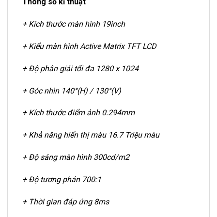
Thông số kĩ thuật
+ Kích thước màn hình 19inch
+ Kiểu màn hình Active Matrix TFT LCD
+ Độ phân giải tối đa 1280 x 1024
+ Góc nhìn 140°(H) / 130°(V)
+ Kích thước điểm ảnh 0.294mm
+ Khả năng hiển thị màu 16.7 Triệu màu
+ Độ sáng màn hình 300cd/m2
+ Độ tương phản 700:1
+ Thời gian đáp ứng 8ms