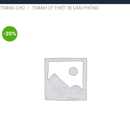
TRANG CHỦ
/
THANH LÝ THIẾT BỊ VĂN PHÒNG
-20%