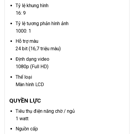
Tỷ lệ khung hình
16: 9
Tỷ lệ tương phản hình ảnh
1000: 1
Hỗ trợ màu
24 bit (16,7 triệu màu)
Định dạng video
1080p (Full HD)
Thể loại
Màn hình LCD
QUYỀN LỰC
Tiêu thụ điện năng chờ / ngủ
1 watt
Nguồn cấp