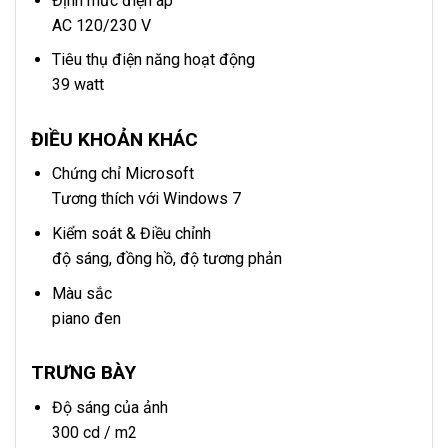
Định mức điện áp
AC 120/230 V
Tiêu thụ điện năng hoạt động
39 watt
ĐIỀU KHOẢN KHÁC
Chứng chỉ Microsoft
Tương thích với Windows 7
Kiểm soát & Điều chỉnh
độ sáng, đồng hồ, độ tương phản
Màu sắc
piano đen
TRƯNG BÀY
Độ sáng của ảnh
300 cd / m2