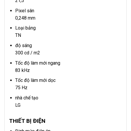
21,5 “
Pixel sân
0,248 mm
Loại bảng
TN
độ sáng
300 cd / m2
Tốc độ làm mới ngang
83 kHz
Tốc độ làm mới dọc
75 Hz
nhà chế tạo
LG
THIẾT BỊ ĐIỆN