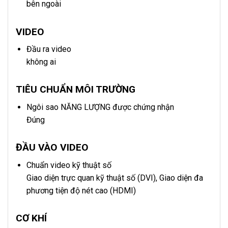
bên ngoài
VIDEO
Đầu ra video
không ai
TIÊU CHUẨN MÔI TRƯỜNG
Ngôi sao NĂNG LƯỢNG được chứng nhận
Đúng
ĐẦU VÀO VIDEO
Chuẩn video kỹ thuật số
Giao diện trực quan kỹ thuật số (DVI), Giao diện đa
phương tiện độ nét cao (HDMI)
CƠ KHÍ