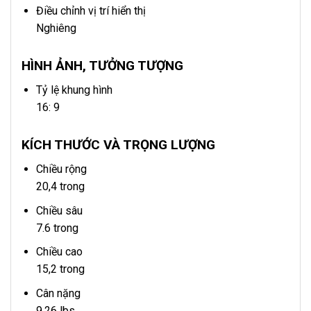
Điều chỉnh vị trí hiển thị
Nghiêng
HÌNH ẢNH, TƯỞNG TƯỢNG
Tỷ lệ khung hình
16: 9
KÍCH THƯỚC VÀ TRỌNG LƯỢNG
Chiều rộng
20,4 trong
Chiều sâu
7.6 trong
Chiều cao
15,2 trong
Cân nặng
9,26 lbs