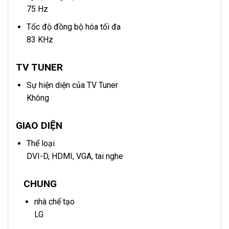
75 Hz
Tốc độ đồng bộ hóa tối đa
83 KHz
TV TUNER
Sự hiện diện của TV Tuner
Không
GIAO DIỆN
Thể loại
DVI-D, HDMI, VGA, tai nghe
CHUNG
nhà chế tạo
LG