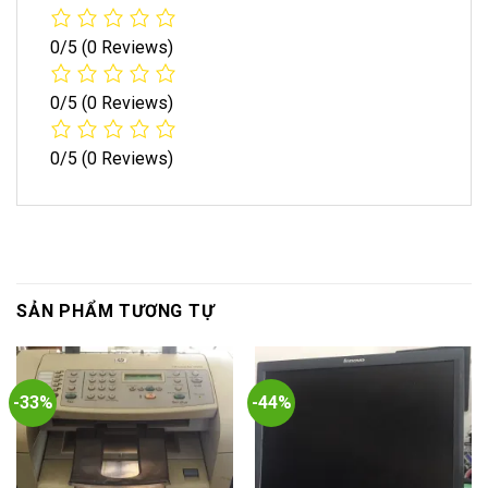
0/5
(0 Reviews)
0/5
(0 Reviews)
0/5
(0 Reviews)
SẢN PHẨM TƯƠNG TỰ
-33%
-44%