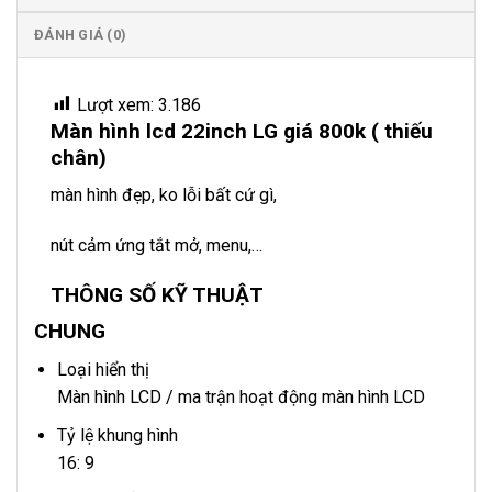
ĐÁNH GIÁ (0)
Lượt xem:
3.186
Màn hình lcd 22inch LG giá 800k ( thiếu
chân)
màn hình đẹp, ko lỗi bất cứ gì,
nút cảm ứng tắt mở, menu,…
THÔNG SỐ KỸ THUẬT
CHUNG
Loại hiển thị
Màn hình LCD / ma trận hoạt động màn hình LCD
Tỷ lệ khung hình
16: 9