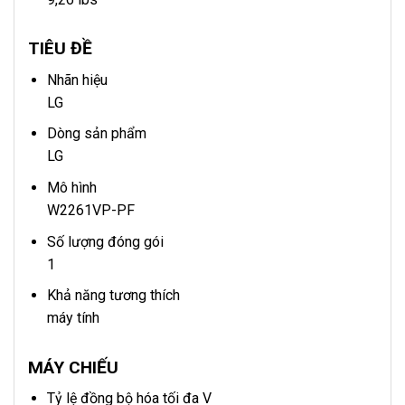
TIÊU ĐỀ
Nhãn hiệu
LG
Dòng sản phẩm
LG
Mô hình
W2261VP-PF
Số lượng đóng gói
1
Khả năng tương thích
máy tính
MÁY CHIẾU
Tỷ lệ đồng bộ hóa tối đa V