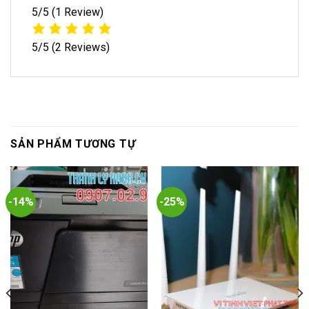
5/5
(1 Review)
5/5
(2 Reviews)
SẢN PHẨM TƯƠNG TỰ
-14%
-25%