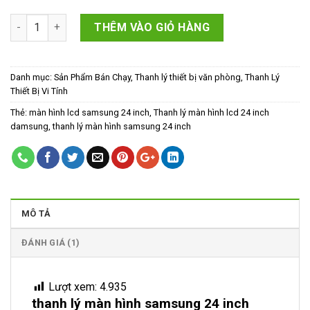
thanh lý màn hình samsung 24 inch số lượng
THÊM VÀO GIỎ HÀNG
Danh mục:
Sản Phẩm Bán Chạy
,
Thanh lý thiết bị văn phòng
,
Thanh Lý
Thiết Bị Vi Tính
Thẻ:
màn hình lcd samsung 24 inch
,
Thanh lý màn hình lcd 24 inch
damsung
,
thanh lý màn hình samsung 24 inch
MÔ TẢ
ĐÁNH GIÁ (1)
Lượt xem:
4.935
thanh lý màn hình samsung 24 inch