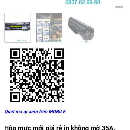
Quét mã qr xem trên MOBILE
Hộp mực mới giá rẻ in không mờ 35A,