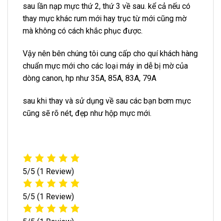
sau lần nạp mực thứ 2, thứ 3 về sau. kể cả nếu có
thay mực khác rum mới hay trục từ mới cũng mờ
mà không có cách khắc phục được.
Vậy nên bên chúng tôi cung cấp cho quí khách hàng
chuẩn mực mới cho các loại máy in dễ bị mờ của
dòng canon, hp như 35A, 85A, 83A, 79A
sau khi thay và sử dụng về sau các bạn bơm mực
cũng sẽ rõ nét, đẹp như hộp mực mới.
5/5
(1 Review)
5/5
(1 Review)