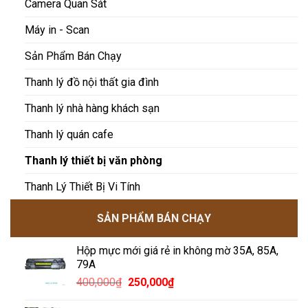
Camera Quan Sát
Máy in - Scan
Sản Phẩm Bán Chạy
Thanh lý đồ nội thất gia đình
Thanh lý nhà hàng khách sạn
Thanh lý quán cafe
Thanh lý thiết bị văn phòng
Thanh Lý Thiết Bị Vi Tính
SẢN PHẨM BÁN CHẠY
Hộp mực mới giá rẻ in không mờ 35A, 85A,
79A
400,000
₫
250,000
₫