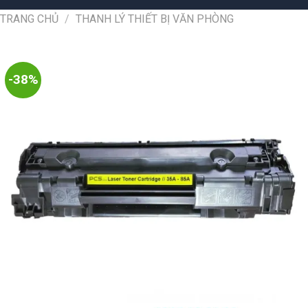
TRANG CHỦ
/
THANH LÝ THIẾT BỊ VĂN PHÒNG
-38%