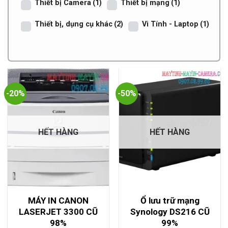
Thiết bị Camera
(1)
Thiết bị mạng
(1)
Thiết bị, dụng cụ khác
(2)
Vi Tính - Laptop
(1)
-20%
-50%
HẾT HÀNG
HẾT HÀNG
MÁY IN CANON
Ổ lưu trữ mạng
LASERJET 3300 CŨ
Synology DS216 CŨ
98%
99%