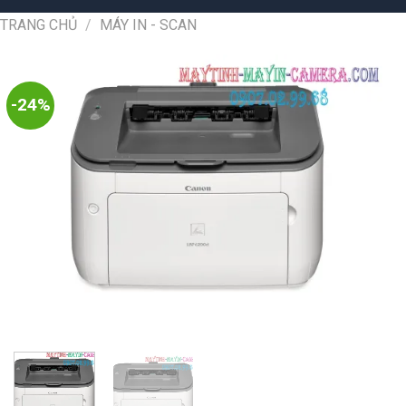
TRANG CHỦ
/
MÁY IN - SCAN
-24%