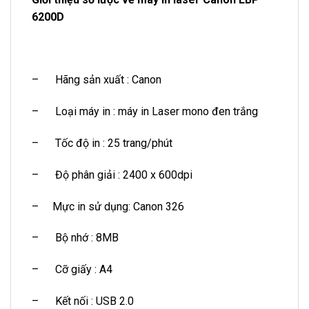
6200D
– Hãng sản xuất : Canon
– Loại máy in : máy in Laser mono đen trắng
– Tốc độ in : 25 trang/phút
– Độ phân giải : 2400 x 600dpi
– Mực in sử dụng: Canon 326
– Bộ nhớ : 8MB
– Cỡ giấy : A4
– Kết nối : USB 2.0