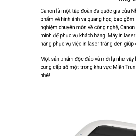
Canon là một tập đoàn đa quốc gia của Nhậ
phẩm về hình ảnh và quang học, bao gồm
nghiệm chuyên môn về công nghệ, Canon 
mình để phục vụ khách hàng. Máy in lase
năng phục vụ việc in laser trắng đen giúp 
Một sản phẩm độc đáo và mới lạ như vậy k
cung cấp số một trong khu vực Miền Trun
nhé!