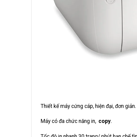
Thiết kế máy cứng cáp, hiện đại, đơn giản.
Máy có đa chức năng in,
copy
.
Tốc độ in nhanh 30 trang/ phút hạn chế tìn