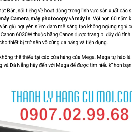
t Bản, nổi tiếng về hoạt động trong lĩnh vực sản xuất các 
máy Camera
,
máy photocopy
và
máy in
. Với hơn 60 năm k
vẫn giữ nguyên niềm đam mê sáng tạo không ngừng nghỉ c
r Canon 6030W thuộc hãng Canon được trang bị đầy đủ tính
cho thiết bị trở nên vô cùng đa năng và tiện dụng.
hông thể thiếu tại các cửa hàng của Mega. Mega tự hào là 
g và Đà Nẵng hãy đến với Mega để được tìm hiểu kĩ hơn bạn