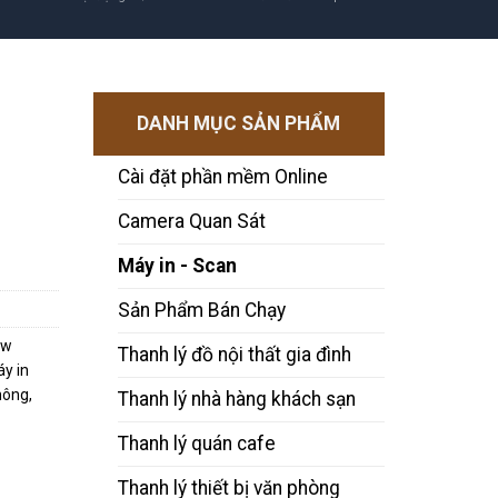
DANH MỤC SẢN PHẨM
Cài đặt phần mềm Online
Camera Quan Sát
Máy in - Scan
Sản Phẩm Bán Chạy
0w
Thanh lý đồ nội thất gia đình
y in
hông
,
Thanh lý nhà hàng khách sạn
Thanh lý quán cafe
Thanh lý thiết bị văn phòng