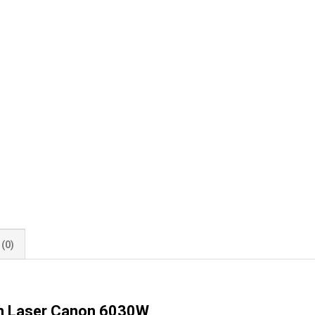
(0)
n Laser Canon 6030W