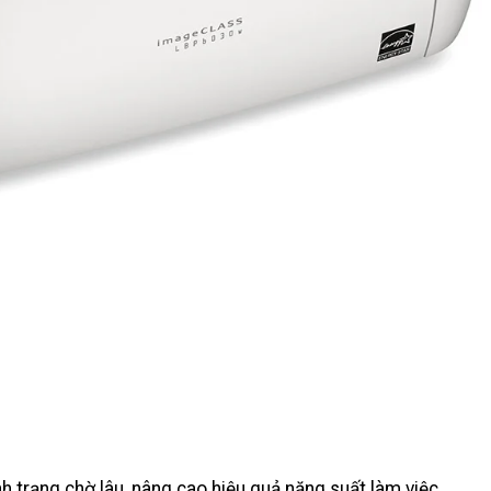
h trạng chờ lâu, nâng cao hiệu quả năng suất làm việc.