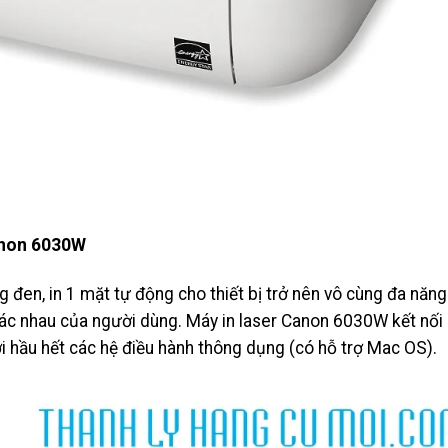
canon 6030W
g đen, in 1 mặt tự động cho thiết bị trở nên vô cùng đa năng
hác nhau của người dùng. Máy in laser Canon 6030W kết nối
ới hầu hết các hệ điều hành thông dụng (có hỗ trợ Mac OS).