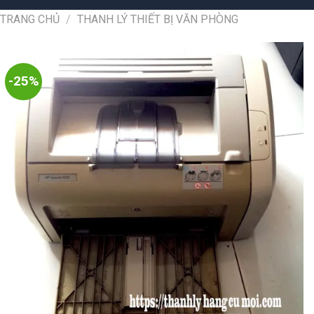
TRANG CHỦ
/
THANH LÝ THIẾT BỊ VĂN PHÒNG
-25%