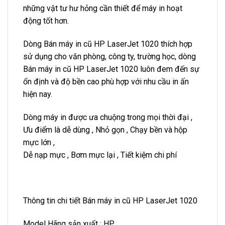
những vật tư hư hỏng cần thiết để máy in hoạt
động tốt hơn.
Dòng Bán máy in cũ HP LaserJet 1020 thích hợp
sử dụng cho văn phòng, công ty, trường học, dòng
Bán máy in cũ HP LaserJet 1020 luôn đem đến sự
ổn định và độ bền cao phù hợp với nhu cầu in ấn
hiện nay.
Dòng máy in được ưa chuộng trong mọi thời đại ,
Ưu điểm là dễ dùng , Nhỏ gọn , Chạy bền và hộp
mực lớn ,
Dễ nạp mực , Bơm mực lại , Tiết kiệm chi phí
Thông tin chi tiết
Bán máy in cũ HP LaserJet 1020
Model Hãng sản xuất : HP