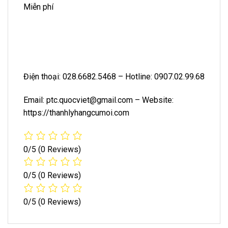
Miễn phí
Điện thoại:
028.6682.5468
– Hotline:
0907.02.99.68
Email: ptc.quocviet@gmail.com – Website:
https://thanhlyhangcumoi.com
0/5
(0 Reviews)
0/5
(0 Reviews)
0/5
(0 Reviews)