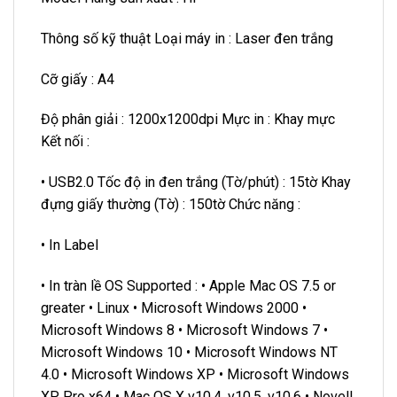
Thông số kỹ thuật Loại máy in : Laser đen trắng
Cỡ giấy : A4
Độ phân giải : 1200x1200dpi Mực in : Khay mực
Kết nối :
• USB2.0 Tốc độ in đen trắng (Tờ/phút) : 15tờ Khay
đựng giấy thường (Tờ) : 150tờ Chức năng :
• In Label
• In tràn lề OS Supported : • Apple Mac OS 7.5 or
greater • Linux • Microsoft Windows 2000 •
Microsoft Windows 8 • Microsoft Windows 7 •
Microsoft Windows 10 • Microsoft Windows NT
4.0 • Microsoft Windows XP • Microsoft Windows
XP Pro x64 • Mac OS X v10.4, v10.5, v10.6 • Novell