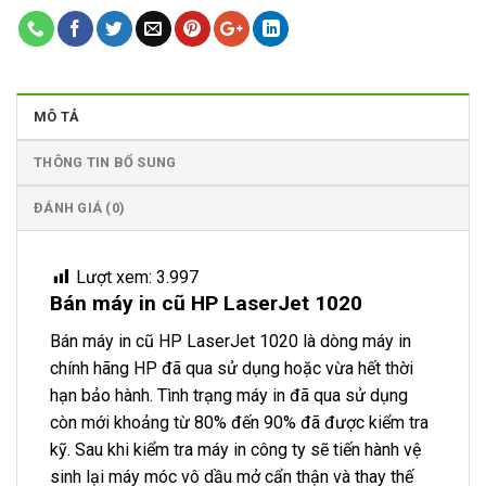
MÔ TẢ
THÔNG TIN BỔ SUNG
ĐÁNH GIÁ (0)
Lượt xem:
3.997
Bán máy in cũ HP LaserJet 1020
Bán máy in cũ HP LaserJet 1020 là dòng máy in
chính hãng HP đã qua sử dụng hoặc vừa hết thời
hạn bảo hành. Tình trạng máy in đã qua sử dụng
còn mới khoảng từ 80% đến 90% đã được kiểm tra
kỹ. Sau khi kiểm tra máy in công ty sẽ tiến hành vệ
sinh lại máy móc vô dầu mở cẩn thận và thay thế