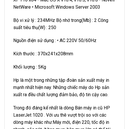
NetWare • Microsoft Windows Server 2003
Bộ vi xử lý : 234MHz Bộ nhớ trong(Mb) : 2 Công
suất tiêu thụ(W) : 250
Nguồn điện sử dụng : • AC 220V 50/60Hz
Kích thước : 370x241x208mm
Khối lượng : 5Kg
Hp là một trong những tập đoàn sản xuất máy in
mạnh nhất hiện nay. Những chiếc máy do Hp sản
xuất ra đều chất lượng đảm bảo, độ tin cậy cao.
Trong đó đáng kể nhất là dòng Bán máy in cũ HP
LaserJet 1020 . Với ưu thê vượt trội so với các
dòng máy khác như:Máy mới, điện 220, tốc độ in