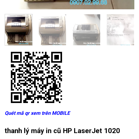
Quét mã qr xem trên MOBILE
thanh lý máy in cũ HP LaserJet 1020