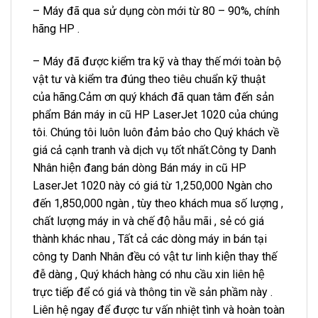
– Máy đã qua sử dụng còn mới từ 80 – 90%, chính
hãng HP .
– Máy đã được kiểm tra kỹ và thay thế mới toàn bộ
vật tư và kiểm tra đúng theo tiêu chuẩn kỹ thuật
của hãng.Cảm ơn quý khách đã quan tâm đến sản
phẩm Bán máy in cũ HP LaserJet 1020 của chúng
tôi. Chúng tôi luôn luôn đảm bảo cho Quý khách về
giá cả cạnh tranh và dịch vụ tốt nhất.Công ty Danh
Nhân hiện đang bán dòng Bán máy in cũ HP
LaserJet 1020 này có giá từ 1,250,000 Ngàn cho
đến 1,850,000 ngàn , tùy theo khách mua số lượng ,
chất lượng máy in và chế độ hẫu mãi , sẻ có giá
thành khác nhau , Tất cả các dòng máy in bán tại
công ty Danh Nhân đều có vật tư linh kiện thay thế
đễ dàng , Quý khách hàng có nhu cầu xin liên hệ
trực tiếp để có giá và thông tin về sản phầm này .
Liên hệ ngay để được tư vấn nhiệt tình và hoàn toàn