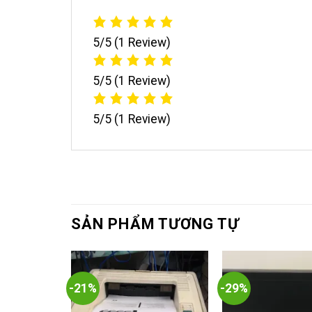
5/5
(1 Review)
5/5
(1 Review)
5/5
(1 Review)
SẢN PHẨM TƯƠNG TỰ
-21%
-29%