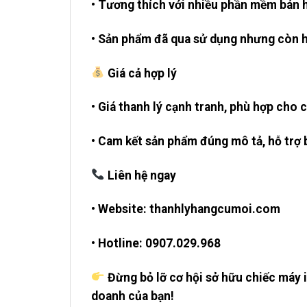
• Tương thích với nhiều phần mềm bán 
• Sản phẩm đã qua sử dụng nhưng còn ho
Giá cả hợp lý
• Giá thanh lý cạnh tranh, phù hợp cho 
• Cam kết sản phẩm đúng mô tả, hỗ trợ 
Liên hệ ngay
• Website: thanhlyhangcumoi.com
• Hotline:
0907.029.968
Đừng bỏ lỡ cơ hội sở hữu chiếc máy in
doanh của bạn!