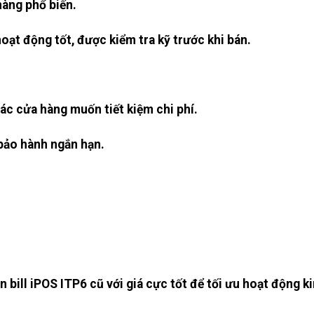
hàng phổ biến.
ạt động tốt, được kiểm tra kỹ trước khi bán.
các cửa hàng muốn tiết kiệm chi phí.
bảo hành ngắn hạn.
 bill iPOS ITP6 cũ với giá cực tốt để tối ưu hoạt động k