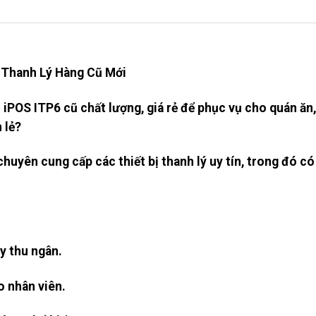
ại Thanh Lý Hàng Cũ Mới
 iPOS ITP6 cũ chất lượng, giá rẻ để phục vụ cho quán ăn,
 lẻ?
uyên cung cấp các thiết bị thanh lý uy tín, trong đó có
:
ầy thu ngân.
ho nhân viên.