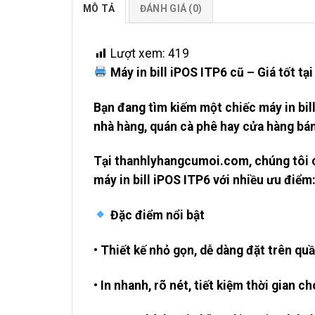
MÔ TẢ
ĐÁNH GIÁ (0)
Lượt xem:
419
Máy in bill iPOS ITP6 cũ – Giá tốt t
Bạn đang tìm kiếm một chiếc máy in bill
nhà hàng, quán cà phê hay cửa hàng bán
Tại thanhlyhangcumoi.com, chúng tôi ch
máy in bill iPOS ITP6 với nhiều ưu điểm
Đặc điểm nổi bật
• Thiết kế nhỏ gọn, dễ dàng đặt trên qu
• In nhanh, rõ nét, tiết kiệm thời gian c