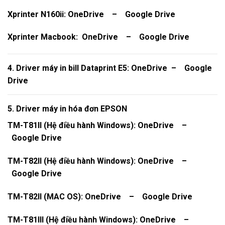
Xprinter N160ii:
OneDrive
–
Google Drive
Xprinter Macbook:
OneDrive
–
Google Drive
4. Driver máy in bill Dataprint E5:
OneDrive
–
Google
Drive
5. Driver máy in hóa đơn EPSON
TM-T81II (Hệ điều hành Windows):
OneDrive
–
Google Drive
TM-T82II (Hệ điều hành Windows):
OneDrive
–
Google Drive
TM-T82II (MAC OS):
OneDrive
–
Google Drive
TM-T81III (Hệ điều hành Windows):
OneDrive
–