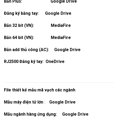
Bản Plus:
Google Drive
Đăng ký bằng tay:
Google Drive
Bản 32 bit (VN):
MediaFire
Bản 64 bit (VN):
MediaFire
Bản add thủ công (AC):
Google Drive
RJ2500 Đăng ký tay:
OneDrive
File thiết kế mẫu mã vạch các ngành
Mẫu máy điện tử lớn
:
Google Drive
Mẫu ngành hàng ứng dụng:
Google Drive