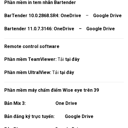
Phần mềm in tem nhãn Bartender
BarTender 10.0.2868.SR4:
OneDrive
–
Google Drive
Bartender 11.0.7.3146:
OneDrive
–
Google Drive
Remote control software
Phần mềm TeamViewer:
Tải
tại đây
Phần mềm UltralView:
Tải
tại đây
Phần mềm máy chấm điểm Wise eye trên 39
Bản Mix 3:
One Drive
Bản đăng ký trực tuyến:
Google Drive