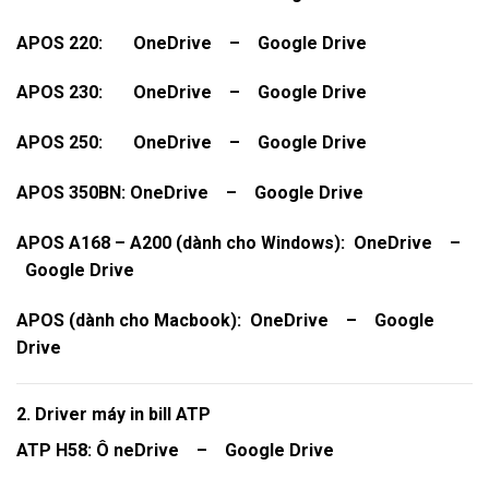
APOS 220:
OneDrive
–
Google Drive
APOS 230:
OneDrive
–
Google Drive
APOS 250:
OneDrive
–
Google Drive
APOS 350BN:
OneDrive
–
Google Drive
APOS A168 – A200 (dành cho Windows):
OneDrive
–
Google Drive
APOS (dành cho Macbook):
OneDrive
–
Google
Drive
2. Driver máy in bill ATP
ATP H58:
Ô
neDrive
–
Google Drive