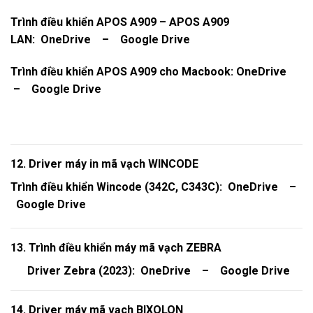
Trình điều khiển APOS A909 – APOS A909
LAN:
OneDrive
–
Google Drive
Trình điều khiển APOS A909 cho Macbook:
OneDrive
–
Google Drive
12. Driver máy in mã vạch WINCODE
Trình điều khiển Wincode (342C, C343C):
OneDrive
–
Google Drive
13. Trình điều khiển máy mã vạch ZEBRA
Driver Zebra (2023):
OneDrive
–
Google Drive
14. Driver máy mã vạch BIXOLON