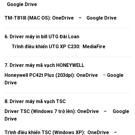
Google
Drive
TM-T81III (MAC OS):
OneDrive
–
Google Drive
6. Driver máy in bill UTG Đài Loan
Trình điều khiển UTG XP C230:
MediaFire
7. Driver máy mã vạch HONEYWELL
Honeywell PC42t Plus (203dpi):
OneDrive
–
Google
Drive
8. Driver máy mã vạch TSC
Driver TSC (Windows 7 trở lên):
OneDrive
–
Google
Drive
Trình điều khiển TSC (Windows XP):
OneDrive
–