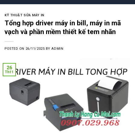
KỸ THUẬT SỬA MÁY IN
Tổng hợp driver máy in bill, máy in mã
vạch và phần mềm thiết kế tem nhãn
POSTED ON
26/11/2025
BY
ADMIN
26
Th11