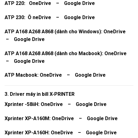
ATP 220:
OneDrive
–
Google Drive
ATP 230:
Ô
neDrive
–
Google Drive
ATP A168 A268 A868 (dành cho Windows):
OneDrive
–
Google
Drive
ATP A168 A268 A868 (dành cho Macbook):
OneDrive
–
Google Drive
ATP Macbook:
OneDrive
–
Google Drive
3. Driver máy in bill X-PRINTER
Xprinter -58iiH:
OneDrive
–
Google Drive
Xprinter XP-A160M:
OneDrive
–
Google Drive
Xprinter XP-A160H:
OneDrive
–
Google Drive