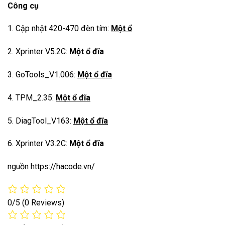
Công cụ
1. Cập nhật 420-470 đèn tím:
Một ổ
2. Xprinter V5.2C:
Một ổ đĩa
3. GoTools_V1.006:
Một ổ đĩa
4. TPM_2.35:
Một ổ đĩa
5. DiagTool_V163:
Một ổ đĩa
6. Xprinter V3.2C:
Một ổ đĩa
nguồn https://hacode.vn/
0/5
(0 Reviews)