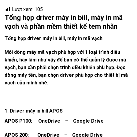
Lượt xem:
105
Tổng hợp driver máy in bill, máy in mã
vạch và phần mềm thiết kế tem nhãn
Tổng hợp driver máy in bill, máy in mã vạch
Mỗi dòng máy mã vạch phù hợp với 1 loại trình điều
khiển, hãy làm như vậy để bạn có thể quản lý được mã
vạch, bạn cần phải chọn trình điều khiển phù hợp. Đọc
dòng máy tên, bạn chọn driver phù hợp cho thiết bị mã
vạch của mình nhé.
1. Driver máy in bill APOS
APOS P100:
OneDrive
–
Google Drive
APOS 200:
OneDrive
–
Google Drive