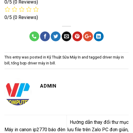
0/5
(0 Reviews)
0/5
(0 Reviews)
This entry was posted in
Kỹ Thuật Sửa Máy In
and tagged
driver máy in
bill
,
tổng bợp driver máy in bill
.
ADMIN
Hướng dẫn thay đổi thư mục
Máy in canon ip2770 báo đèn
lưu file trên Zalo PC đơn giản,