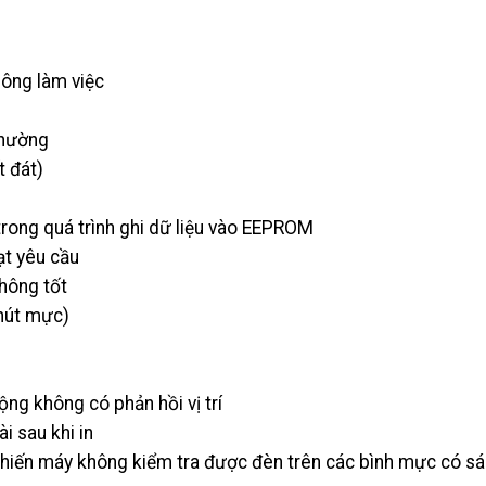
hông làm việc
thường
t đát)
 trong quá trình ghi dữ liệu vào EEPROM
ạt yêu cầu
không tốt
hút mực)
ộng không có phản hồi vị trí
i sau khi in
hiến máy không kiểm tra được đèn trên các bình mực có s