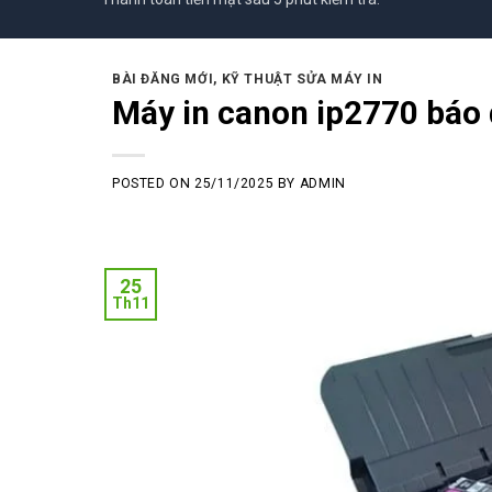
BÀI ĐĂNG MỚI
,
KỸ THUẬT SỬA MÁY IN
Máy in canon ip2770 báo
POSTED ON
25/11/2025
BY
ADMIN
25
Th11