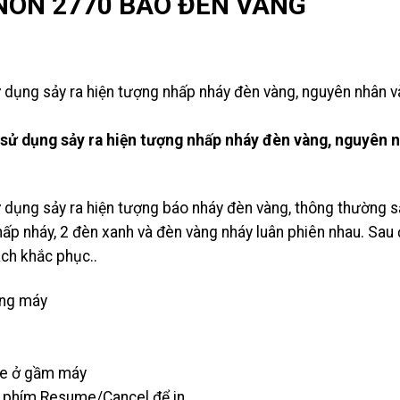
NON 2770 BÁO ĐÈN VÀNG
 dụng sảy ra hiện tượng nhấp nháy đèn vàng, nguyên nhân v
 sử dụng sảy ra hiện tượng nhấp nháy đèn vàng, nguyên 
 dụng sảy ra hiện tượng báo nháy đèn vàng, thông thường s
hấp nháy, 2 đèn xanh và đèn vàng nháy luân phiên nhau. Sau
ch khắc phục..
lưng máy
te ở gầm máy
n phím Resume/Cancel để in