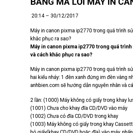
BẢNG MÃ LỖI MÁY IN CA
20:14 – 30/12/2017
Máy in canon pixma ip2770 trong quá trình sử
khắc phục ra sao?
Máy in canon pixma ip2770 trong quá trình
và cách khắc phục ra sao?
Máy in canon pixma ip2770 trong quá trình sử
hai kiểu nháy: 1 đèn xanh đứng im đèn vàng n
anhbien.com sẽ hướng dẫn nguyên nhân và cá
2 lần: (1000) Máy không có giấy trong khay 
(1001) Chưa cho khay đĩa CD/DVD vào máy
(1002) Chưa có đĩa CD/DVD trong khay
(1003) Máy không có giấy trong khay Casset
bỏ giấy(khay CD/DVD hoặc đĩa) vào máy, nhấ