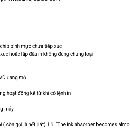
c
chip bình mực chưa tiếp xúc
p xúc hoặc lắp đầu in không đúng chủng loại
DVD đang mở
g hoạt động kể từ khi có lệnh in
ng máy
 ( còn gọi là hết đát). Lỗi “The ink absorber becomes almo