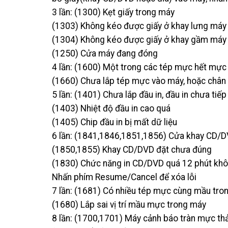
3 lần: (1300) Kẹt giấy trong máy
(1303) Không kéo được giấy ở khay lưng máy
(1304) Không kéo được giấy ở khay gầm máy
(1250) Cửa máy đang đóng
4 lần: (1600) Một trong các tép mực hết mự
(1660) Chưa lắp tép mực vào máy, hoặc chân 
5 lần: (1401) Chưa lắp đầu in, đầu in chưa tiế
(1403) Nhiệt độ đầu in cao quá
(1405) Chip đầu in bị mất dữ liệu
6 lần: (1841,1846,1851,1856) Cửa khay CD/
(1850,1855) Khay CD/DVD đặt chưa đúng
(1830) Chức năng in CD/DVD quá 12 phút khôn
Nhấn phím Resume/Cancel để xóa lỗi
7 lần: (1681) Có nhiều tép mực cùng mầu tro
(1680) Lắp sai vị trí mầu mực trong máy
8 lần: (1700,1701) Máy cảnh báo tràn mực thải