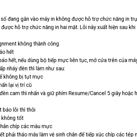
số đang gắn vào máy in không được hỗ trợ chức năng in trự
được hỗ trợ chức năng in hai mặt. Lỗi này xuất hiện sau khi 
lignment không thành công
áo hết
áo hết, nếu dùng bộ tiếp mực liên tục, mở cửa trên của má
ấp nháy đèn thì làm như sau:
để không bị tụt mực
 lại vị trí cũ
 đèn cam thì nhấn và giữ phím Resume/Cancel 5 giây hoặc 
 báo lỗi thì thôi
 không tốt
u chân chíp các màu mực
hết phải tháo máy làm vệ sinh chân đế tiếp xúc chíp các tép