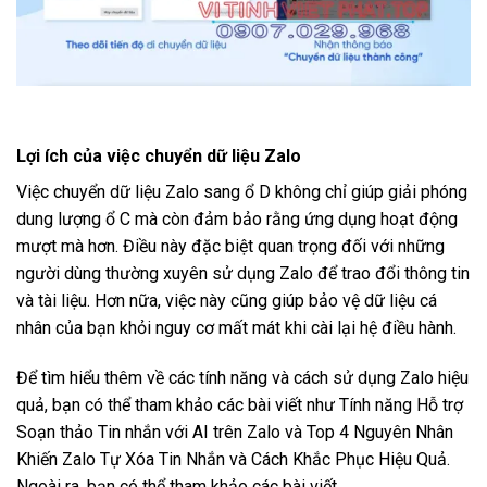
Lợi ích của việc chuyển dữ liệu Zalo
Việc chuyển dữ liệu Zalo sang ổ D không chỉ giúp giải phóng
dung lượng ổ C mà còn đảm bảo rằng ứng dụng hoạt động
mượt mà hơn. Điều này đặc biệt quan trọng đối với những
người dùng thường xuyên sử dụng Zalo để trao đổi thông tin
và tài liệu. Hơn nữa, việc này cũng giúp bảo vệ dữ liệu cá
nhân của bạn khỏi nguy cơ mất mát khi cài lại hệ điều hành.
Để tìm hiểu thêm về các tính năng và cách sử dụng Zalo hiệu
quả, bạn có thể tham khảo các bài viết như Tính năng Hỗ trợ
Soạn thảo Tin nhắn với AI trên Zalo và Top 4 Nguyên Nhân
Khiến Zalo Tự Xóa Tin Nhắn và Cách Khắc Phục Hiệu Quả.
Ngoài ra, bạn có thể tham khảo các bài viết