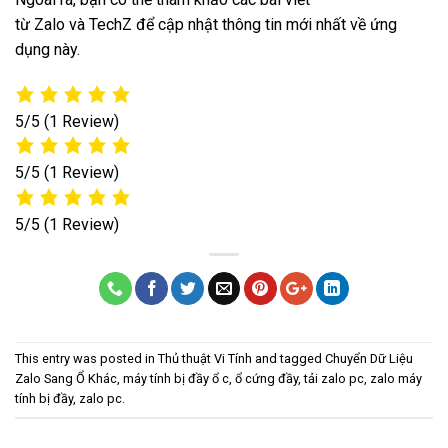
từ Zalo và TechZ để cập nhật thông tin mới nhất về ứng
dụng này.
5/5
(1 Review)
5/5
(1 Review)
5/5
(1 Review)
This entry was posted in
Thủ thuật Vi Tính
and tagged
Chuyển Dữ Liệu
Zalo Sang Ổ Khác
,
máy tính bị đầy ổ c
,
ổ cứng đầy
,
tải zalo pc
,
zalo máy
tính bị đầy
,
zalo pc
.