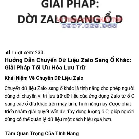
Lượt xem:
233
Hướng Dẫn Chuyển Dữ Liệu Zalo Sang Ổ Khác:
Giải Pháp Tối Ưu Hóa Lưu Trữ
Khái Niệm Về Chuyển Dữ Liệu Zalo
Chuyển dữ liệu Zalo sang ổ khác là tính năng cho phép người
dùng di chuyển vị trí lưu trữ dữ liệu của ứng dụng Zalo từ ổ C
sang các ổ đĩa khác trên máy tính. Tính năng này được phát
triển nhằm giải quyết vấn đề đầy dung lượng ổ C, giúp người
dùng có thể quản lý dữ liệu một cách hiệu quả hơn.
Tầm Quan Trọng Của Tính Năng