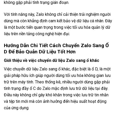
không gặp phải tình trạng gián đoạn.
Với tính năng này, Zalo không chỉ cải thiện trải nghiệm người
dùng mà còn khẳng định cam kết bảo vệ dữ liệu cá nhân. Đây
là một bước tiến quan trọng trong việc tối ưu hóa quản lý dữ
liệu trên nền tảng công nghệ hiện đại.
Hướng Dẫn Chi Tiết Cách Chuyển Zalo Sang Ổ
D Để Bảo Quản Dữ Liệu Tốt Hơn
Giới thiệu về việc chuyển dữ liệu Zalo sang ổ khác
Việc chuyển dữ liệu Zalo sang ổ khác, đặc biệt là ổ D, là một
giải pháp hữu ích giúp người dùng tối ưu hóa không gian lưu
trữ trên máy tính. Theo thống kê, nhiều người dùng gặp phải
tình trạng đầy ổ C do Zalo mặc định lưu trữ dữ liệu tại đây.
Điều này không chỉ gây khó khăn trong việc lưu trữ tin nhắn
và tệp tin mới mà còn ảnh hưởng đến hiệu suất hoạt động
của ứng dụng.