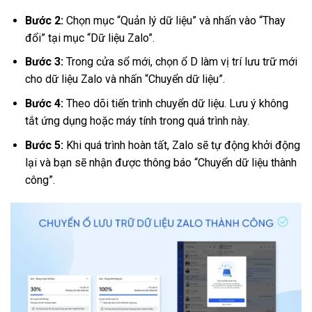
Bước 2:
Chọn mục “Quản lý dữ liệu” và nhấn vào “Thay
đổi” tại mục “Dữ liệu Zalo”.
Bước 3:
Trong cửa sổ mới, chọn ổ D làm vị trí lưu trữ mới
cho dữ liệu Zalo và nhấn “Chuyển dữ liệu”.
Bước 4:
Theo dõi tiến trình chuyển dữ liệu. Lưu ý không
tắt ứng dụng hoặc máy tính trong quá trình này.
Bước 5:
Khi quá trình hoàn tất, Zalo sẽ tự động khởi động
lại và bạn sẽ nhận được thông báo “Chuyển dữ liệu thành
công”.