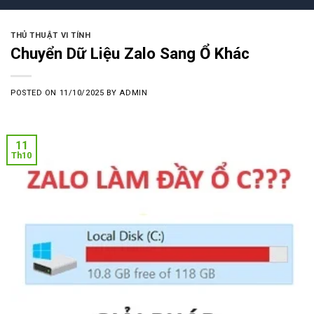
THỦ THUẬT VI TÍNH
Chuyển Dữ Liệu Zalo Sang Ổ Khác
POSTED ON
11/10/2025
BY
ADMIN
11
Th10