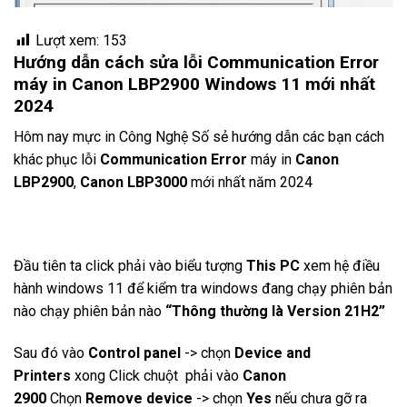
Lượt xem:
153
Hướng dẫn cách sửa lỗi Communication Error
máy in Canon LBP2900 Windows 11 mới nhất
2024
Hôm nay mực in Công Nghệ Số sẻ hướng dẫn các bạn cách
khác phục lỗi
Communication Error
máy in
Canon
LBP2900
,
Canon LBP3000
mới nhất năm 2024
Đầu tiên ta click phải vào biểu tượng
This PC
xem hệ điều
hành windows 11 để kiểm tra windows đang chạy phiên bản
nào chạy phiên bản nào
“Thông thường là Version 21H2”
Sau đó vào
Control panel
-> chọn
Device and
Printers
xong Click chuột phải vào
Canon
2900
Chọn
Remove device
-> chọn
Yes
nếu chưa gỡ ra