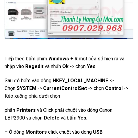
Tiếp theo bấm phím
Windows + R
một cửa sổ hiện ra và
nhập vào
Regedit
và nhấn
Ok
-> chọn
Yes
.
Sau đó bấm vào dòng
HKEY_LOCAL_MACHINE
->
Chọn
SYSTEM
->
CurrentControlSet
-> chọn
Control
->
Kéo xuống phía dưới chọn
phần
Printers
và Click phải chuột vào dòng Canon
LBP2900 và chọn
Delete
và bấm
Yes
.
– Ở dòng
Monitors
click chuột vào dòng
USB