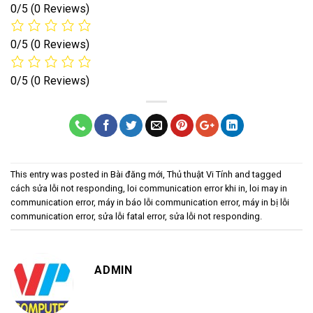
0/5
(0 Reviews)
0/5
(0 Reviews)
0/5
(0 Reviews)
This entry was posted in
Bài đăng mới
,
Thủ thuật Vi Tính
and tagged
cách sửa lỗi not responding
,
loi communication error khi in
,
loi may in
communication error
,
máy in báo lỗi communication error
,
máy in bị lỗi
communication error
,
sửa lỗi fatal error
,
sửa lỗi not responding
.
ADMIN