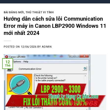
BÀI ĐĂNG MỚI
,
THỦ THUẬT VI TÍNH
Hướng dẫn cách sửa lỗi Communication
Error máy in Canon LBP2900 Windows 11
mới nhất 2024
POSTED ON
12/06/2026
BY
ADMIN
12
Th6