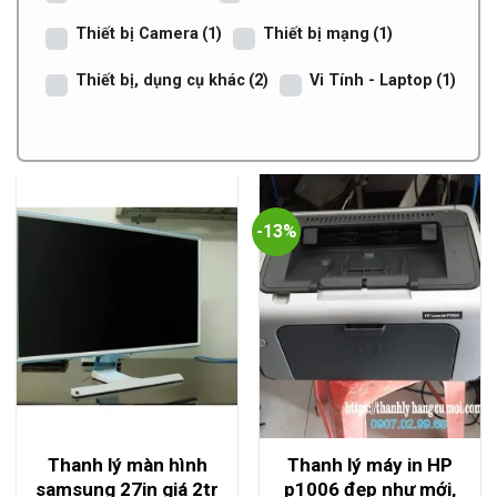
Thiết bị Camera
(1)
Thiết bị mạng
(1)
Thiết bị, dụng cụ khác
(2)
Vi Tính - Laptop
(1)
-13%
Thanh lý màn hình
Thanh lý máy in HP
samsung 27in giá 2tr
p1006 đẹp như mới,