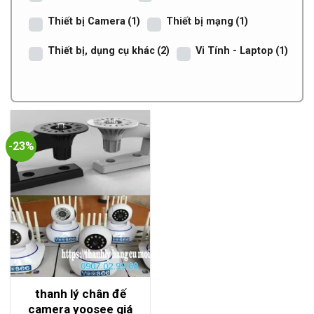
Thiết bị Camera
(1)
Thiết bị mạng
(1)
Thiết bị, dụng cụ khác
(2)
Vi Tính - Laptop
(1)
-23%
thanh lý chân đế
camera yoosee giá