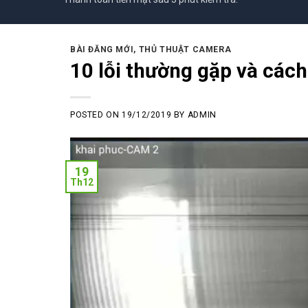
BÀI ĐĂNG MỚI
,
THỦ THUẬT CAMERA
10 lỗi thường gặp và các
POSTED ON
19/12/2019
BY
ADMIN
19
Th12