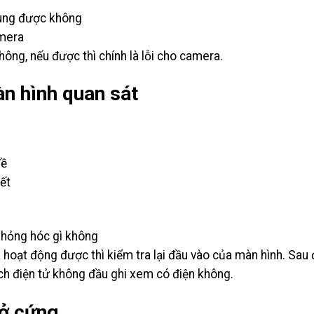
dùng được không
amera
ng, nếu được thì chính là lỗi cho camera.
àn hình quan sát
đề
ết
 hỏng hóc gì không
hoạt động được thì kiểm tra lại đầu vào của màn hình. Sau
ch điện tử không đầu ghi xem có điện không.
 ở cứng