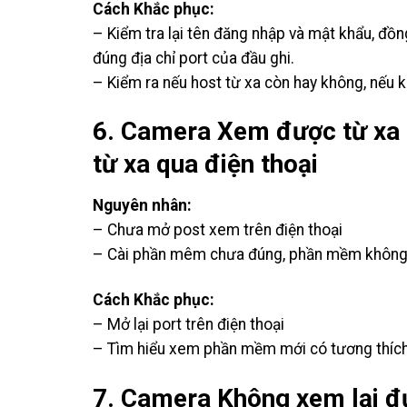
Cách Khắc phục:
– Kiểm tra lại tên đăng nhập và mật khẩu, đồ
đúng địa chỉ port của đầu ghi.
– Kiểm ra nếu host từ xa còn hay không, nếu kh
6. Camera Xem được từ xa
từ xa qua điện thoại
Nguyên nhân:
– Chưa mở post xem trên điện thoại
– Cài phần mêm chưa đúng, phần mềm không hỗ 
Cách Khắc phục:
– Mở lại port trên điện thoại
– Tìm hiểu xem phần mềm mới có tương thích 
7. Camera Không xem lại 