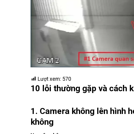
Lượt xem:
570
10 lỗi thường gặp và cách 
1. Camera không lên hình ho
không