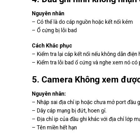
Nguyên nhân
– Có thể là do cáp nguồn hoặc kết nối kém
– Ổ cứng bị lỗi bad
Cách Khắc phục
– Kiểm tra lại cáp kết nối nếu không dẫn điện
– Kiểm tra lỗi bad ổ cứng và nghe xem nó có p
5. Camera Không xem được
Nguyên nhân:
– Nhập sai địa chỉ ip hoặc chưa mở port đầu g
– Dây cáp mạng bị đứt, hoen gỉ.
– Địa chỉ ip của đầu ghi khác với địa chỉ lớ
– Tên miền hết hạn