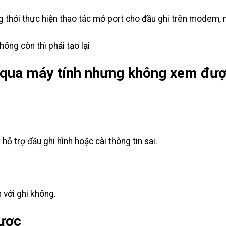
ng thởi thực hiện thao tác mở port cho đầu ghi trên modem,
ông còn thì phải tạo lại
 qua máy tính nhưng không xem đư
trợ đầu ghi hình hoặc cài thông tin sai.
với ghi không.
được