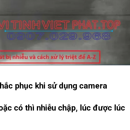
khắc phục khi sử dụng camera
ặc có thì nhiễu chập, lúc được lúc