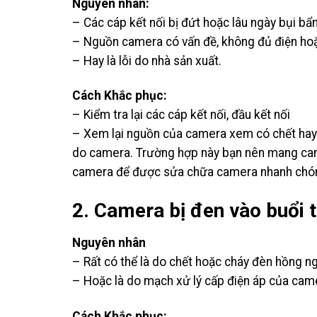
Nguyên nhân:
– Các cáp kết nối bị đứt hoặc lâu ngày bụi bẩ
– Nguồn camera có vấn đề, không đủ điện ho
– Hay là lỗi do nhà sản xuất.
Cách Khắc phục:
– Kiểm tra lại các cáp kết nối, đầu kết nối
– Xem lại nguồn của camera xem có chết hay hỏ
do camera. Trường hợp này bạn nên mang came
camera để được sửa chữa camera nhanh chón
2. Camera bị đen vào buổi t
Nguyên nhân
– Rất có thể là do chết hoặc cháy đèn hồng n
– Hoặc là do mạch xử lý cấp điện áp của cam
Cách Khắc phục: