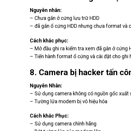
Nguyên nhân:
– Chưa gắn ở cứng lưu trữ HDD
– đã gắn ổ cứng HDD nhưng chưa format và cà
Cách khắc phục:
– Mở đầu ghi ra kiểm tra xem đã gắn ở cứng 
– Tiến hành format ổ cứng và cài đặt cho ghi 
8. Camera bị hacker tấn cô
Nguyên Nhân:
– Sử dụng camera không có nguồn gốc xuất 
– Tường lửa modem bị vô hiệu hóa
Cách khắc Phục:
– Sử dụng camera chính hãng