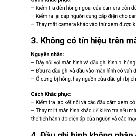
– Kiểm tra đèn hồng ngoại của camera còn 
– Kiểm ra lại cáp nguồn cung cấp điện cho c
– Thay mắt camera khác vào thử xem được khô
3. Không có tín hiệu trên m
Nguyên nhân:
– Dây nối với màn hình và đầu ghi hình bị hỏng
– Đầu ra đầu ghi và đầu vào màn hình có vấn 
– Ổ cứng bị hỏng, hay nguồn của đầu ghi bị ch
Cách Khắc phục:
– Kiểm tra jac kết nối và các đầu cắm xem có
– Thay một màn hình khác để kiểm tra nếu mà 
thể tiến hành đo điện áp của nguồn và các mạ
4. Đầu ghi hình không nhận