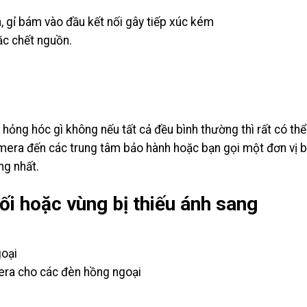
n, gỉ bám vào đầu kết nối gây tiếp xúc kém
ặc chết nguồn.
ng hóc gì không nếu tất cả đều bình thường thì rất có thể l
ra đến các trung tâm bảo hành hoặc bạn gọi một đơn vị bả
g nhất.
ối hoặc vùng bị thiếu ánh sang
goại
era cho các đèn hồng ngoại