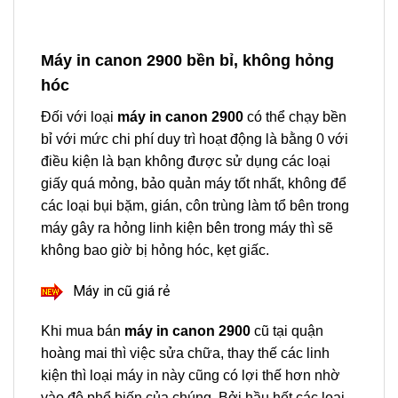
Máy in canon 2900 bền bỉ, không hỏng
hóc
Đối với loại
máy in canon 2900
có thể chạy bền
bỉ với mức chi phí duy trì hoạt động là bằng 0 với
điều kiện là bạn không được sử dụng các loại
giấy quá mỏng, bảo quản máy tốt nhất, không để
các loại bụi bặm, gián, côn trùng làm tổ bên trong
máy gây ra hỏng linh kiện bên trong máy thì sẽ
không bao giờ bị hỏng hóc, kẹt giấc.
Máy in cũ giá rẻ
Khi mua bán
máy in canon 2900
cũ tại quận
hoàng mai thì việc sửa chữa, thay thế các linh
kiện thì loại máy in này cũng có lợi thế hơn nhờ
vào độ phổ biến của chúng. Bởi hầu hết các loại