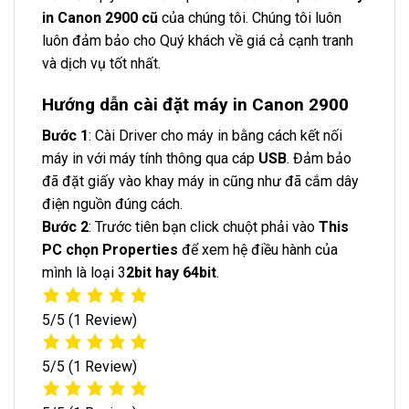
in Canon 2900
cũ
của chúng tôi. Chúng tôi luôn
luôn đảm bảo cho Quý khách về giá cả cạnh tranh
và dịch vụ tốt nhất.
Hướng dẫn cài đặt máy in Canon 2900
Bước 1
: Cài Driver cho máy in bằng cách kết nối
máy in với máy tính thông qua cáp
USB
. Đảm bảo
đã đặt giấy vào khay máy in cũng như đã cắm dây
điện nguồn đúng cách.
Bước 2
: Trước tiên bạn click chuột phải vào
This
PC chọn Properties
để xem hệ điều hành của
mình là loại 3
2bit hay 64bit
.
5/5
(1 Review)
5/5
(1 Review)