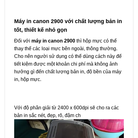
Máy in canon 2900 với chất lượng bản in
tốt, thiết kế nhỏ gọn
Đối với
máy in canon 2900
thì hộp mực có thể
thay thế các loại mực bên ngoài, thông thường.
Cho nên người sử dụng có thể dùng cách này để
tiết kiệm được một khoản chi phí mà không ảnh
hưởng gì đến chất lượng bản in, độ bền của máy
in, hộp mực.
Với độ phân giải từ 2400 x 600dpi sẽ cho ra các
bản in sắc nét, đẹp, rõ, đậm ch