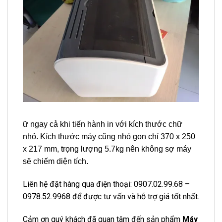
ữ ngay cả khi tiến hành in với kích thước chữ
nhỏ. Kích thước máy cũng nhỏ gọn chỉ 370 x 250
x 217 mm, trọng lượng 5.7kg nên không sợ máy
sẽ chiếm diện tích.
Liên hệ đặt hàng qua điện thoại: 0
907.02.99.68
–
0978.52.9968
để được tư vấn và hỗ trợ giá tốt nhất.
Cảm ơn quý khách đã quan tâm đến sản phẩm
Máy