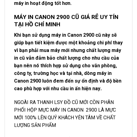
máy in hoạt động tốt hơn.
MÁY IN CANON 2900 CŨ GIÁ RẺ UY TÍN
TẠI HỒ CHÍ MINH
Khi bạn sử dụng máy in Canon 2900 cũ này sẽ
giúp bạn tiết kiệm được một khoảng chi phí thay
vì bạn phải mua máy mới nhưng chất lượng máy
in cũ vẫn đảm bảo chất lượng cho nhu cầu của
bạn nên nó thích hợp sử dụng cho văn phòng,
công ty, trường học và tại nhà, dòng máy in
Canon 2900 luôn đem đến sự ổn định và độ bền
cao phù hợp với nhu cầu in ấn hiện nay
.
NGOÀI RA THANH LSY ĐỒ CŨ MỚI CÒN PHÂN
PHỐI HỘP MỰC MÁY IN CANON 2900 LÀ MỰC
MỚI 100% LÊN QUÝ KHÁCH YÊN TÂM VỀ CHẤT
LƯỢNG SẢN PHẨM