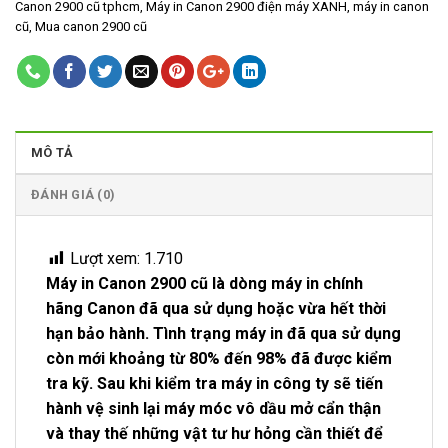
Canon 2900 cũ tphcm
,
Máy in Canon 2900 điện máy XANH
,
máy in canon
cũ
,
Mua canon 2900 cũ
MÔ TẢ
ĐÁNH GIÁ (0)
Lượt xem:
1.710
Máy in Canon 2900 cũ là dòng máy in chính
hãng Canon đã qua sử dụng hoặc vừa hết thời
hạn bảo hành. Tình trạng máy in đã qua sử dụng
còn mới khoảng từ 80% đến 98% đã được kiểm
tra kỹ. Sau khi kiểm tra máy in công ty sẽ tiến
hành vệ sinh lại máy móc vô dầu mở cẩn thận
và thay thế những vật tư hư hỏng cần thiết để