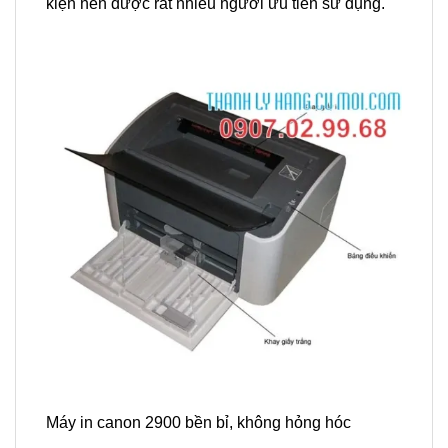
kiện nên được rất nhiều người ưu tiên sử dụng.
Máy in canon 2900 bền bỉ, không hỏng hóc