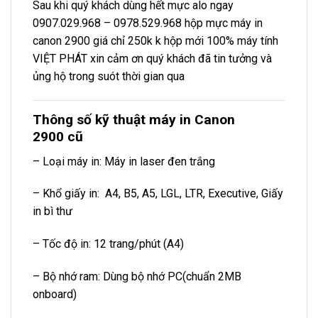
Sau khi quý khách dùng hết mực alo ngay
0907.029.968
–
0978.529.968
hộp mực máy in
canon 2900 giá chỉ 250k k hộp mới 100% máy tính
VIỆT PHÁT xin cảm ơn quý khách đã tin tưởng và
ủng hộ trong suót thời gian qua
Thông số kỹ thuật máy in Canon
2900 cũ
– Loại máy in: Máy in laser đen trắng
– Khổ giấy in: A4, B5, A5, LGL, LTR, Executive, Giấy
in bì thư
– Tốc độ in: 12 trang/phút (A4)
– Bộ nhớ ram: Dùng bộ nhớ PC(chuẩn 2MB
onboard)