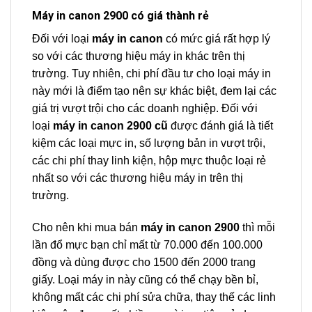
Máy in canon 2900 có giá thành rẻ
Đối với loại
máy in canon
có mức giá rất hợp lý
so với các thương hiệu máy in khác trên thị
trường. Tuy nhiên, chi phí đầu tư cho loại máy in
này mới là điểm tạo nên sự khác biệt, đem lại các
giá trị vượt trội cho các doanh nghiệp. Đối với
loại
máy in canon 2900 cũ
được đánh giá là tiết
kiệm các loại mực in, số lượng bản in vượt trội,
các chi phí thay linh kiện, hộp mực thuộc loại rẻ
nhất so với các thương hiệu máy in trên thị
trường.
Cho nên khi mua bán
máy in canon 2900
thì mỗi
lần đổ mực bạn chỉ mất từ 70.000 đến 100.000
đồng và dùng được cho 1500 đến 2000 trang
giấy. Loại máy in này cũng có thể chạy bền bỉ,
không mất các chi phí sửa chữa, thay thế các linh