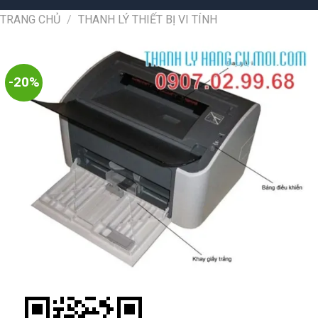
TRANG CHỦ
/
THANH LÝ THIẾT BỊ VI TÍNH
-20%