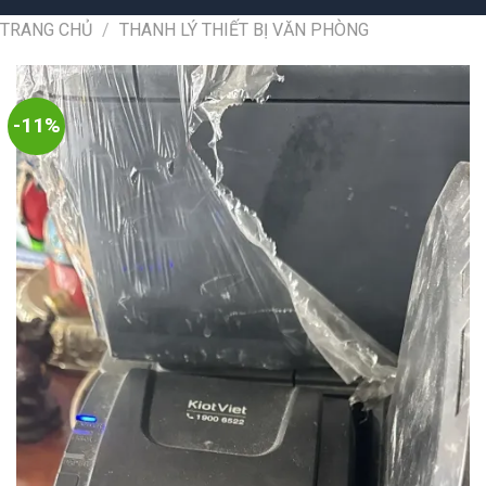
TRANG CHỦ
/
THANH LÝ THIẾT BỊ VĂN PHÒNG
-11%