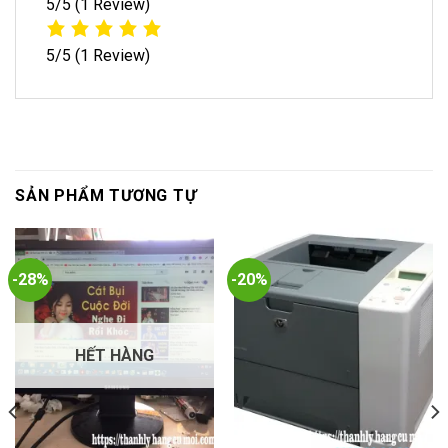
5/5
(1 Review)
5/5
(1 Review)
SẢN PHẨM TƯƠNG TỰ
-28%
-20%
HẾT HÀNG