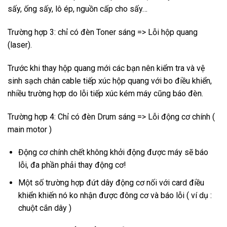
sấy, ống sấy, lô ép, nguồn cấp cho sấy…
Trường hợp 3: chỉ có đèn Toner sáng => Lỗi hộp quang
(laser).
Trước khi thay hộp quang mới các bạn nên kiểm tra và vệ
sinh sạch chân cable tiếp xúc hộp quang với bo điều khiển,
nhiều trường hợp do lỗi tiếp xúc kém máy cũng báo đèn.
Trường hợp 4: Chỉ có đèn Drum sáng => Lỗi động cơ chính (
main motor )
Động cơ chính chết không khởi động được máy sẽ báo
lỗi, đa phần phải thay động cơ!
Một số trường hợp đứt dây động cơ nối với card điều
khiển khiến nó ko nhận được đông cơ và báo lỗi ( ví dụ :
chuột cắn dây )