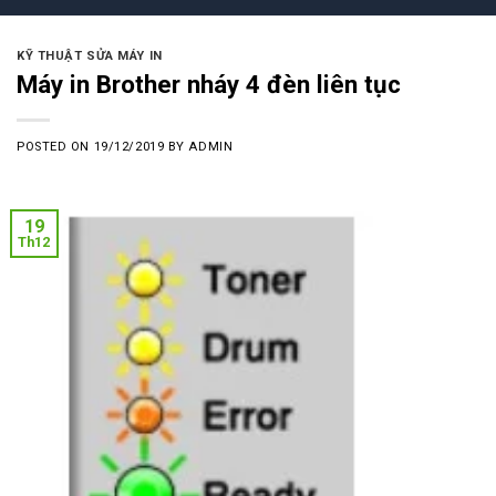
KỸ THUẬT SỬA MÁY IN
Máy in Brother nháy 4 đèn liên tục
POSTED ON
19/12/2019
BY
ADMIN
19
Th12