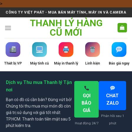
Skip
>
to
CÔNG TY VIỆT PHÁT - MUA BÁN MÁY TÍNH, MÁY IN VÀ CAMERA
content
THANH LÝ HÀNG
CŨ MỚI
Thiết bị VP
Máy tính cũ
Máy in thanh lý
Linh kiện
Báo giá ngay
Dịch vụ Thu mua Thanh lý Tận
nơi
GỌI
CHAT
Bạn có đồ cũ cần bán? Đừng vứt bỏ!
BÁO
ZALO
Chúng tôi thu mua mọi món đồ còn
GIÁ
giá trị sử dụng với giá tốt nhất
Phản hồi sau 1
TP.HCM. Thanh toán tiền mặt sau 5
Hoạt động 24/7
phút
phút kiểm tra.