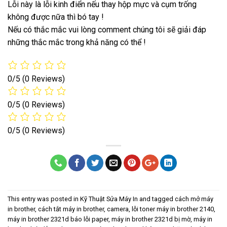
Lỗi này là lỗi kinh điển nếu thay hộp mực và cụm trống
không được nữa thì bó tay !
Nếu có thắc mắc vui lòng comment chúng tôi sẽ giải đáp
những thắc mắc trong khả năng có thể !
0/5
(0 Reviews)
0/5
(0 Reviews)
0/5
(0 Reviews)
This entry was posted in
Kỹ Thuật Sửa Máy In
and tagged
cách mở máy
in brother
,
cách tắt máy in brother
,
camera
,
lỗi toner máy in brother 2140
,
máy in brother 2321d báo lỗi paper
,
máy in brother 2321d bị mờ
,
máy in