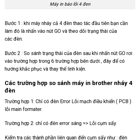
Máy in báo lỗi 4 đen
Bước 1 : khi máy nháy cả 4 đèn thao tác đầu tiên bạn cần
làm đó là nhấn vào nút GO và theo dõi trạng thái của
các đèn.
Bước 2 : So sánh trạng thái của đèn sau khi nhấn nút GO rơi
vào trường hợp trong 6 trường hợp bên dưới , đây để có
hướng khắc phục và thay thế linh kiện.
Các trường hợp so sánh máy in brother nháy 4
đèn
Trường hợp 1: Chỉ có đèn Error Lỗi mạch điều khiển ( PCB )
lỗi main formater.
Trường hợp 2: chỉ có đèn error sáng => Lỗi cụm sấy.
Kiểm tra các thành phần liên quan đến cụm sấy như : đèn