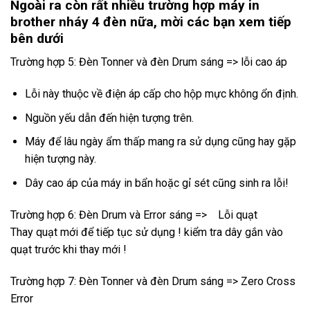
Ngoài ra còn rất nhiều trường hợp máy in
brother nháy 4 đèn nữa, mời các bạn xem tiếp
bên dưới
Trường hợp 5: Đèn Tonner và đèn Drum sáng => lỗi cao áp
Lỗi này thuộc về điện áp cấp cho hộp mực không ổn định.
Nguồn yếu dẫn đến hiện tượng trên.
Máy để lâu ngày ẩm thấp mang ra sử dụng cũng hay gặp
hiện tượng này.
Dây cao áp của máy in bẩn hoặc gỉ sét cũng sinh ra lỗi!
Trường hợp 6: Đèn Drum và Error sáng => Lỗi quạt
Thay quạt mới để tiếp tục sử dụng ! kiểm tra dây gắn vào
quạt trước khi thay mới !
Trường hợp 7: Đèn Tonner và đèn Drum sáng => Zero Cross
Error