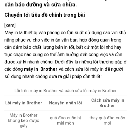
cần bảo dưỡng và sửa chữa.
Chuyển tới tiêu đề chính trong bài
[xem]
Máy in là thiết bị văn phòng có tần suất sử dụng cao với khả
năng phục vụ cho việc in ấn văn bản, hợp đồng quan trọng
cần đảm bảo chất lượng bản in tốt, bất cứ một lỗi nhỏ hay
trục chặc nào cũng có thể ảnh hưởng đến công việc và cần
được xử lý nhanh chóng. Dưới đây là những lỗi thường gặp ở
các dòng
máy in Brother
và cách sửa lỗi máy in để người
sử dụng nhanh chóng đưa ra giải pháp cần thiết :
Lỗi trên máy in Brother và cách sửa lỗi máy in Brother
Cách sửa máy in
Lỗi máy in Brother
Nguyên nhân lỗi
Brother
Máy in Brother
quả đào cuốn bị
thay quả đào cuốn
không kéo được
mài mòn
mới
giấy