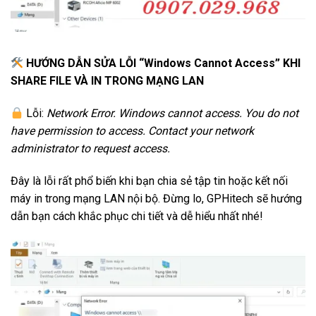
HƯỚNG DẪN SỬA LỖI “Windows Cannot Access” KHI
SHARE FILE VÀ IN TRONG MẠNG LAN
Lỗi:
Network Error. Windows cannot access. You do not
have permission to access. Contact your network
administrator to request access.
Đây là lỗi rất phổ biến khi bạn chia sẻ tập tin hoặc kết nối
máy in trong mạng LAN nội bộ. Đừng lo, GPHitech sẽ hướng
dẫn bạn cách khắc phục chi tiết và dễ hiểu nhất nhé!