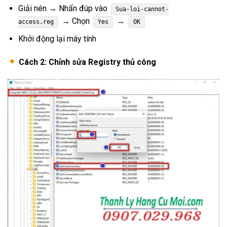
Giải nén → Nhấn đúp vào
Sua-loi-cannot-
→ Chọn
→
access.reg
Yes
OK
Khởi động lại máy tính
Cách 2: Chỉnh sửa Registry thủ công