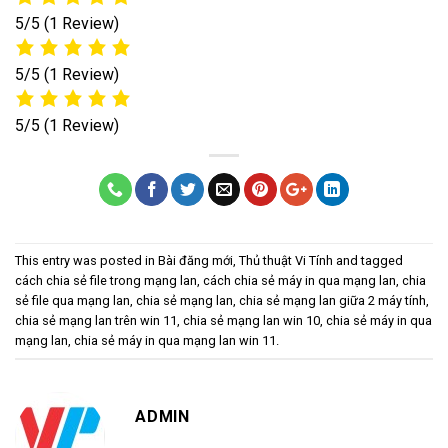
5/5
(1 Review)
5/5
(1 Review)
5/5
(1 Review)
This entry was posted in
Bài đăng mới
,
Thủ thuật Vi Tính
and tagged
cách chia sẻ file trong mạng lan
,
cách chia sẻ máy in qua mạng lan
,
chia
sẻ file qua mạng lan
,
chia sẻ mạng lan
,
chia sẻ mạng lan giữa 2 máy tính
,
chia sẻ mạng lan trên win 11
,
chia sẻ mạng lan win 10
,
chia sẻ máy in qua
mạng lan
,
chia sẻ máy in qua mạng lan win 11
.
ADMIN