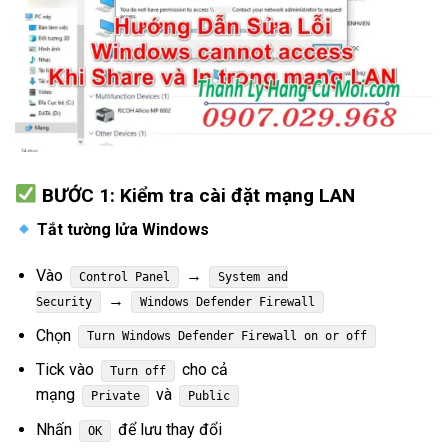
BƯỚC 1: Kiểm tra cài đặt mạng LAN
Tắt tường lửa Windows
Vào
→
Control Panel
System and
→
Security
Windows Defender Firewall
Chọn
Turn Windows Defender Firewall on or off
Tick vào
cho cả
Turn off
mạng
và
Private
Public
Nhấn
để lưu thay đổi
OK