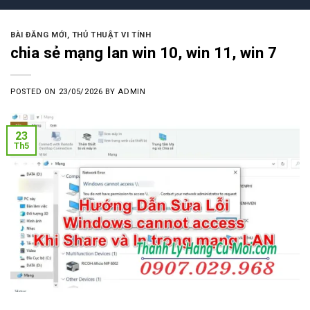
BÀI ĐĂNG MỚI
,
THỦ THUẬT VI TÍNH
chia sẻ mạng lan win 10, win 11, win 7
POSTED ON
23/05/2026
BY
ADMIN
23
Th5