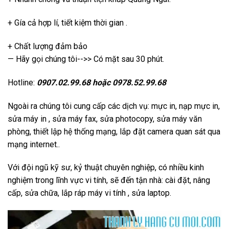
+ Gía cả hợp lí, tiết kiệm thời gian .
+ Chất lượng đảm bảo
— Hãy gọi chúng tôi-->> Có mặt sau 30 phút.
Hotline:
0907.02.99.68
hoặc
0978.52.99.68
Ngoài ra chúng tôi cung cấp các dịch vụ: mực in, nạp mực in,
sửa máy in , sửa máy fax, sửa photocopy, sửa máy văn
phòng, thiết lập hệ thống mạng, lắp đặt camera quan sát qua
mạng internet..
Với đội ngũ kỹ sư, kỷ thuật chuyên nghiệp, có nhiều kinh
nghiệm trong lĩnh vực vi tính, sẽ đến tận nhà: cài đặt, nâng
cấp, sửa chữa, lắp ráp máy vi tính , sửa laptop.