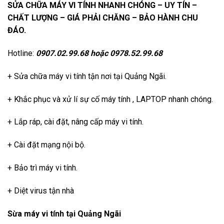
SỬA CHỮA MÁY VI TÍNH NHANH CHÓNG – UY TÍN –
CHẤT LƯỢNG – GIÁ PHẢI CHĂNG – BẢO HÀNH CHU
ĐÁO.
Hotline:
0907.02.99.68
hoặc
0978.52.99.68
+ Sửa chữa máy vi tính tận nơi tại Quảng Ngãi.
+ Khắc phục và xử lí sự cố máy tính , LAPTOP nhanh chóng.
+ Lắp ráp, cài đặt, nâng cấp máy vi tính.
+ Cài đặt mạng nội bộ.
+ Bảo trì máy vi tính.
+ Diệt virus tận nhà
Sừa máy vi tính tại Quảng Ngãi