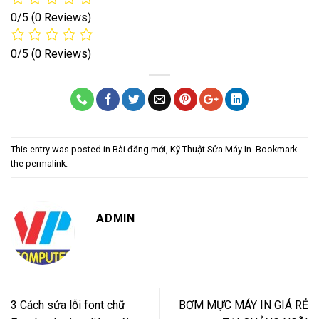
0/5
(0 Reviews)
0/5
(0 Reviews)
This entry was posted in
Bài đăng mới
,
Kỹ Thuật Sửa Máy In
. Bookmark
the
permalink
.
ADMIN
3 Cách sửa lỗi font chữ
BƠM MỰC MÁY IN GIÁ RẺ