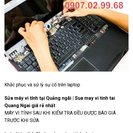
Khắc phục và sử lý sự cố trên laptop
Sửa máy vi tính tại Quảng ngãi | Sua may vi tinh tai
Quang Ngai giá rẻ nhất
MÁY VI TÍNH SAU KHI KIỂM TRA ĐỀU ĐƯỢC BÁO GIÁ
TRƯỚC KHI SỬA.