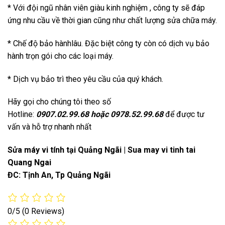
* Với đội ngũ nhân viên giàu kinh nghiệm , công ty sẽ đáp
ứng nhu cầu về thời gian cũng như chất lượng sửa chữa máy.
* Chế độ bảo hànhlâu. Đặc biệt công ty còn có dịch vụ bảo
hành trọn gói cho các loại máy.
* Dịch vụ bảo trì theo yêu cầu của quý khách.
Hãy gọi cho chúng tôi theo số
Hotline:
0907.02.99.68
hoặc
0978.52.99.68
để được tư
vấn và hỗ trợ nhanh nhất
Sửa máy vi tính tại Quảng Ngãi | Sua may vi tinh tai
Quang Ngai
ĐC: Tịnh An, Tp Quảng Ngãi
0/5
(0 Reviews)