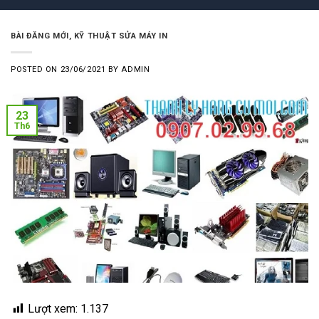
BÀI ĐĂNG MỚI
,
KỸ THUẬT SỬA MÁY IN
POSTED ON
23/06/2021
BY
ADMIN
23
Th6
Lượt xem:
1.137