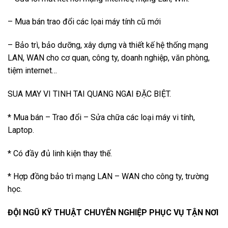
– Mua bán trao đổi các lọai máy tính cũ mới
– Bảo trì, bảo dưỡng, xây dựng và thiết kế hệ thống mạng
LAN, WAN cho cơ quan, công ty, doanh nghiệp, văn phòng,
tiệm internet…
SUA MAY VI TINH TAI QUANG NGAI ĐẶC BIỆT.
* Mua bán – Trao đổi – Sửa chữa các loại máy vi tính,
Laptop.
* Có đầy đủ linh kiện thay thế.
* Hợp đồng bảo trì mạng LAN – WAN cho công ty, trường
học.
ĐỘI NGŨ KỸ THUẬT CHUYÊN NGHIỆP PHỤC VỤ TẬN NƠI