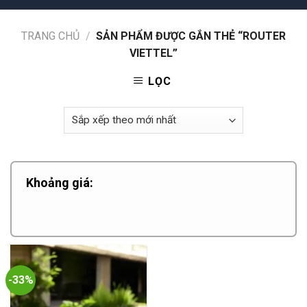
TRANG CHỦ
/
SẢN PHẨM ĐƯỢC GẮN THẺ “ROUTER
VIETTEL”
LỌC
Khoảng giá:
-33%